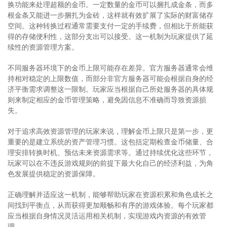
换功能来处理超额的金币。一定数量的金币可以捆扎成金条，而多
根金条又能进一步捆扎为金砖，这样就有效扩展了实际的财富储存
空间。这种转换过程通常需要支付一定的手续费，但相比于所能获
得的存储便利性，这部分支出可以接受。这一机制为玩家提供了延
续性的资源管理方案。
不同服务器环境下的金币上限可能存在差异。官方服务器通常会维
持相对稳定的上限数值，而部分非官方服务器可能会根据自身的经
济平衡需求调整这一限制。玩家应当根据自己所处服务器的具体规
则来制定相应的金币管理策略，避免因信息不准确而导致资源损
失。
对于追求高效资源管理的玩家来说，理解金币上限只是第一步，更
重要的是建立系统的资产管理习惯。这包括定期检查金币储量、合
理安排转换时机、预估未来资源需求等。通过持续优化这些环节，
玩家可以在不违反游戏规则的前提下最大化自己的经济利益，为角
色发展提供稳定的资源保障。
正确理解并适应这一机制，能够帮助玩家在资源积累和角色成长之
间找到平衡点，从而获得更加顺畅和有序的游戏体验。每个玩家都
应当根据自身情况灵活运用相关机制，实现游戏内资源的有效管
理。