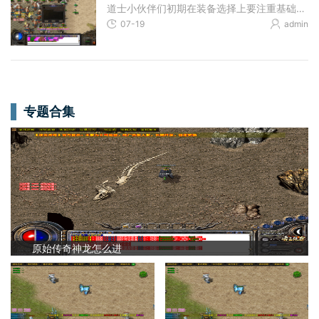
道士小伙伴们初期在装备选择上要注重基础属性的积累。新手阶段可以通过完成主线任务获取基础装备，等级提升逐步更换更好的防具和武器。道士初期可以选择增加道术攻击的装备，
07-19
admin
专题合集
原始传奇神龙怎么进