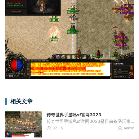
相关文章
传奇世界手游私sf官网3023
传奇世界手游私sf官网3023是目前备受玩家热爱的一款手机游戏。作为一款多人在线角色扮演游戏（MMORPG），传奇世界手游私sf官网3023提供了丰富的游戏内容和多样化的玩法，让玩家能够
07-15
admin