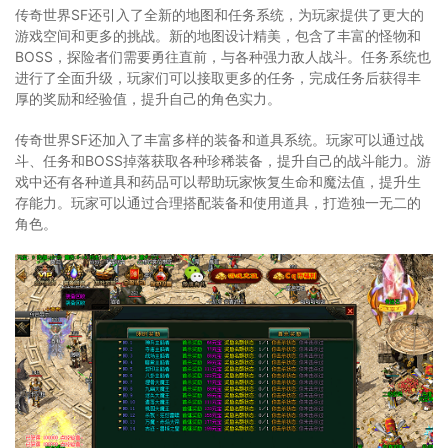
传奇世界SF还引入了全新的地图和任务系统，为玩家提供了更大的
游戏空间和更多的挑战。新的地图设计精美，包含了丰富的怪物和
BOSS，探险者们需要勇往直前，与各种强力敌人战斗。任务系统也
进行了全面升级，玩家们可以接取更多的任务，完成任务后获得丰
厚的奖励和经验值，提升自己的角色实力。
传奇世界SF还加入了丰富多样的装备和道具系统。玩家可以通过战
斗、任务和BOSS掉落获取各种珍稀装备，提升自己的战斗能力。游
戏中还有各种道具和药品可以帮助玩家恢复生命和魔法值，提升生
存能力。玩家可以通过合理搭配装备和使用道具，打造独一无二的
角色。