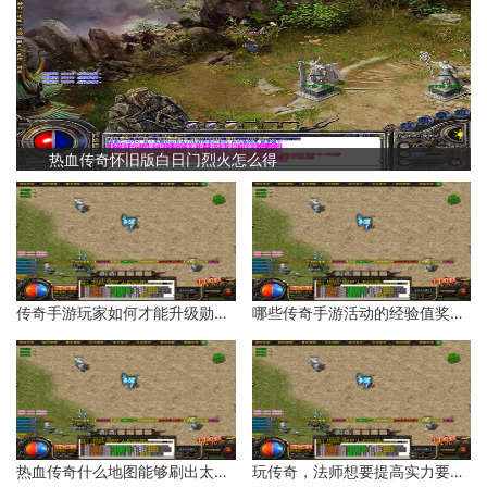
热血传奇怀旧版白日门烈火怎么得
传奇手游玩家如何才能升级勋章等级？
哪些传奇手游活动的经验值奖励比较多？
热血传奇什么地图能够刷出太阳水？
玩传奇，法师想要提高实力要如何操作呢？