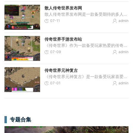
散人传奇世界发布网
散人传奇世界发布网是一款备受期待的多人在线角色扮演游戏。作为一款新型的精品手机游戏，散人传奇世界发布网将带给玩家一个真实、丰富而又刺激的游戏体验。散人传奇世界发布
07-11
admin
传奇世界手游发布站
《传奇世界》作为一款备受玩家热爱的传奇系列游戏，自问世以来就以其精美的画面、刺激的战斗以及丰富的玩法吸引了众多玩家的关注。传奇世界手游正式上线，并且推出了专属的发
07-09
admin
传奇世界元神复古
《传奇世界元神复古》是一款备受玩家喜爱的中文游戏，下面将为大家介绍它的具体玩法。我们来了解一下游戏的背景设定。《传奇世界元神复古》是一款传承自经典传奇游戏的复古版
07-01
admin
专题合集