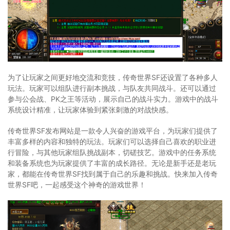
为了让玩家之间更好地交流和竞技，传奇世界SF还设置了各种多人
玩法。玩家可以组队进行副本挑战，与队友共同战斗。还可以通过
参与公会战、PK之王等活动，展示自己的战斗实力。游戏中的战斗
系统设计精准，让玩家体验到紧张刺激的对战快感。
传奇世界SF发布网站是一款令人兴奋的游戏平台，为玩家们提供了
丰富多样的内容和独特的玩法。玩家们可以选择自己喜欢的职业进
行冒险，与其他玩家组队挑战副本，切磋技艺。游戏中的任务系统
和装备系统也为玩家提供了丰富的成长路径。无论是新手还是老玩
家，都能在传奇世界SF找到属于自己的乐趣和挑战。快来加入传奇
世界SF吧，一起感受这个神奇的游戏世界！