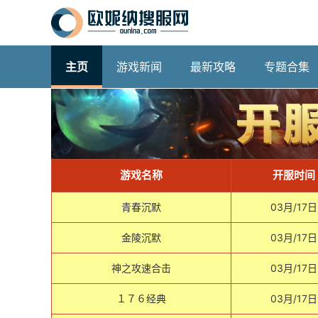
主页
游戏新闻
最新攻略
专题合集
游戏名称
开服时间
青春沉默
03月/17日
金陵沉默
03月/17日
神之攻速合击
03月/17日
１７６经典
03月/17日