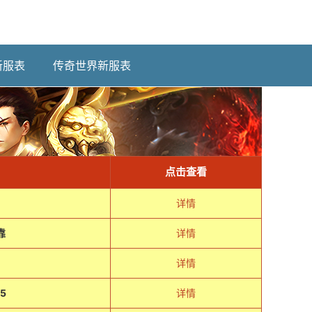
新服表
传奇世界新服表
点击查看
详情
靠
详情
详情
5
详情