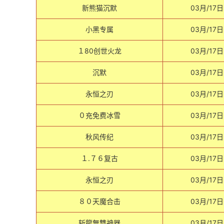
新熊猫沉默
03月/17日
小黑专属
03月/17日
１80创世火龙
03月/17日
沉默
03月/17日
永恒之刃
03月/17日
０充免费冰雪
03月/17日
秋风传纪
03月/17日
１.７６复古
03月/17日
永恒之刃
03月/17日
８０天魔合击
03月/17日
斩龍無雙神器
03月/17日