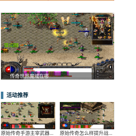
传奇世界魔域在哪
活动推荐
原始传奇手游主宰武器怎么得到
原始传奇怎么样提升战力最快呢