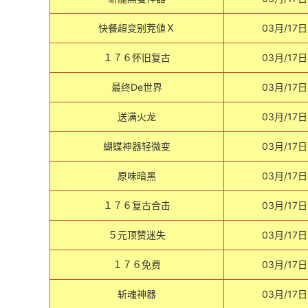
快餐超变别茺値Ｘ
03月/17日
１７６怀旧复古
03月/17日
最终De世界
03月/17日
送满火龙
03月/17日
蝴蝶神器轻微变
03月/17日
原味暗黑
03月/17日
１７６复古合击
03月/17日
５元顶赞迷失
03月/17日
１７６免费
03月/17日
斩魂神器
03月/17日