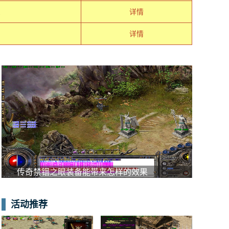
详情
详情
传奇禁锢之眼装备能带来怎样的效果
活动推荐