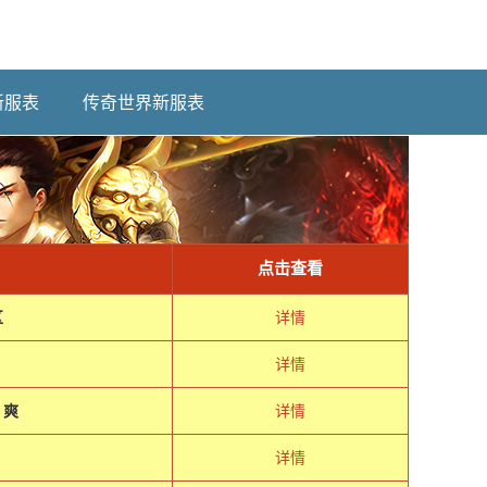
新服表
传奇世界新服表
点击查看
区
详情
详情
）爽
详情
详情