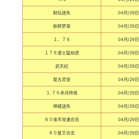
耐玩迷失
04月/29日
新醉梦录
04月/29日
１、７６
04月/29日
１７６道士猛如虎
04月/29日
武天纪
04月/29日
复古灵宠
04月/29日
１.７６赤月终极
04月/29日
神威迷失
04月/29日
８０金币攻速合击
04月/29日
８０星王合击
04月/29日