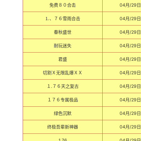
免费８０合击
04月/29日
⒈、７６雪雨合击
04月/29日
春秋盛世
04月/29日
耐玩迷失
04月/29日
君盛
04月/29日
切割Ｘ无限乱爆ＸＸ
04月/29日
１.７６天之复古
04月/29日
１７６专属极品
04月/29日
绿色沉默
04月/29日
终极吾辈新神器
04月/29日
1.76
04月/29日