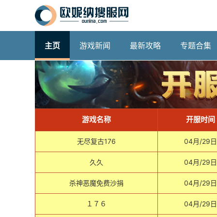
主页
游戏新闻
最新攻略
专题合集
游戏名称
开服时间
无尽复古176
04月/29日
久久
04月/29日
杀神恶魔免费沙捐
04月/29日
１７６
04月/29日