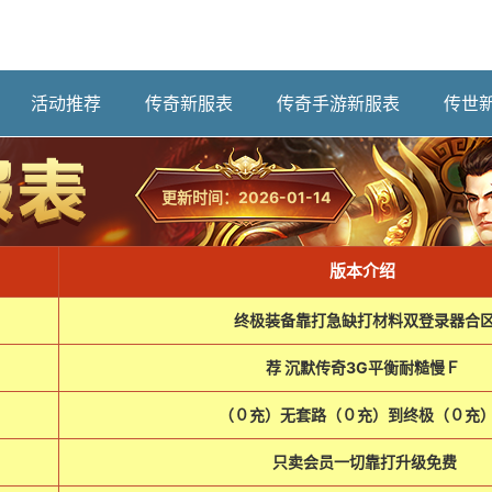
活动推荐
传奇新服表
传奇手游新服表
传世
更新时间：2026-01-14
版本介绍
终极装备靠打急缺打材料双登录器合
荐 沉默传奇3G平衡耐糙慢Ｆ
（０充）无套路（０充）到终极（０充
只卖会员一切靠打升级免费