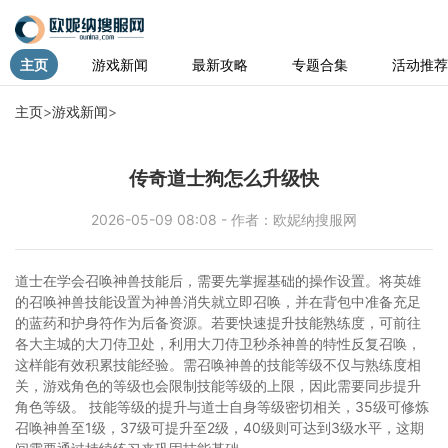
主页
游戏新闻
最新攻略
专题合集
活动推荐
主页
>
游戏新闻
>
传奇道士狗怎么升级快
2026-05-09 08:08 - 作者：欧妮纳搜服网
道士在学会召唤神兽技能后，需要先掌握基础的操作设置。将英雄
的召唤神兽技能设置为神兽消失就立即召唤，并在背包中准备充足
的蓝药和护身符作为后备资源。若要快速提升技能熟练度，可前往
各大主城的大刀侍卫处，利用大刀侍卫秒杀神兽的特性反复召唤，
这样能有效积累技能经验。需召唤神兽的技能等级不仅与熟练度相
关，游戏角色的等级也会限制技能等级的上限，因此需要同步提升
角色等级。 技能等级的提升与道士自身等级密切相关，35级可修炼
召唤神兽至1级，37级可提升至2级，40级则可达到3级水平，这期