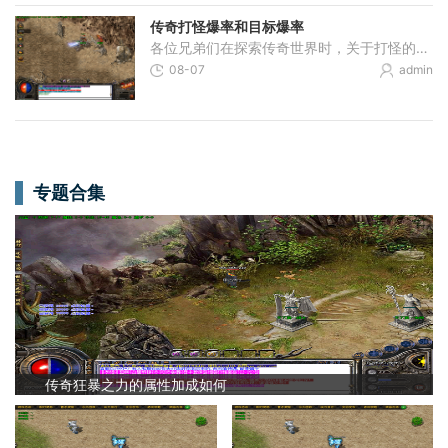
传奇打怪爆率和目标爆率
各位兄弟们在探索传奇世界时，关于打怪的爆率和目标爆率肯定是大家特别关心的内容。爆率简单来说就是咱们击败怪物后掉落物品的概率，这可是直接影响到咱们能获得多少装备和经
08-07
admin
专题合集
传奇狂暴之力的属性加成如何