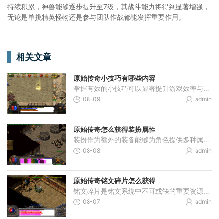
持续积累，神兽能够逐步提升至7级，其战斗能力将得到显著增强，
无论是单挑精英怪物还是参与团队作战都能发挥重要作用。
相关文章
原始传奇小技巧有哪些内容
掌握有效的小技巧可以显著提升游戏效率与角色实力。首先在职业选择方面，战士拥有较高的血量和攻击力，前期具备不错的输出强度，在中后期则能产生较强的爆发伤害并对敌人造成
08-09
admin
原始传奇怎么获得装扮属性
装扮作为额外的装备能够为角色提供多种属性加成。这些装扮可以通过多种渠道获取，例如刷副本挑战BOSS，参与游戏活动或直接在商城购买。副本中的BOSS有一定几率掉落装扮，但掉落概
08-08
admin
原始传奇铭文碎片怎么获得
铭文碎片是铭文系统中不可或缺的重要资源，主要用于合成玩家所需要的各类铭文。获取铭文碎片的主要途径之一，是通过对已经获得的铭文进行回收操作。当玩家切割源石后，可能会
08-07
admin