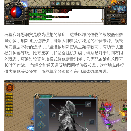
石墓和邪恶洞穴是较为理想的场所，这些区域的怪物等级较低但数
量众多，刷新速度也较快，能够为神兽提供稳定的经验来源。蜈蚣
洞穴也是不错的选择，那里怪物刷新密集且频率较高，有助于快速
提升神兽等级。比奇废矿同样适合挂机升级，特别是对于时间有限
的玩家，可通过设置普攻模式降低蓝量消耗，只需配备治愈术即可
长时间作战。 角蝇窝和通天道等地图同样值得考虑，这些地点能提
供大量低等级怪物，虽然单个经验值不高但总体效率可观。