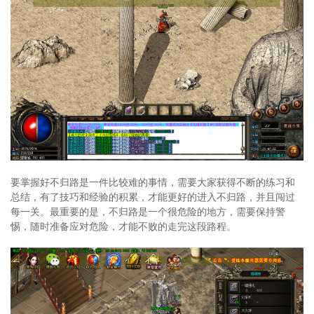
要掌握好不归路是一件比较难的事情，需要大家获得不断的练习和
总结，有了技巧和经验的积累，才能更好的进入不归路，并且闯过
每一关。最重要的是，不归路是一个很危险的地方，需要保持警
惕，随时准备应对危险，才能不败的走完这段路程。