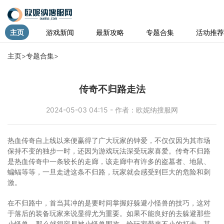
主页
游戏新闻
最新攻略
专题合集
活动推荐
主页
>
专题合集
>
传奇不归路走法
2024-05-03 04:15 - 作者：欧妮纳搜服网
热血传奇自上线以来便赢得了广大玩家的钟爱，不仅仅因为其市场
保持不变的独步一时，还因为游戏玩法深受玩家喜爱。传奇不归路
是热血传奇中一条较长的走廊，该走廊中有许多的盗墓者、地鼠、
蝙蝠等等，一旦走进这条不归路，玩家就会感受到巨大的危险和刺
激。
在不归路中，首当其冲的是要时间掌握好躲避小怪兽的技巧，这对
于落后的装备玩家来说显得尤为重要。如果不能良好的去躲避那些
小怪兽，那么就很容易被小怪兽围攻，给玩家带来不小的打击。其