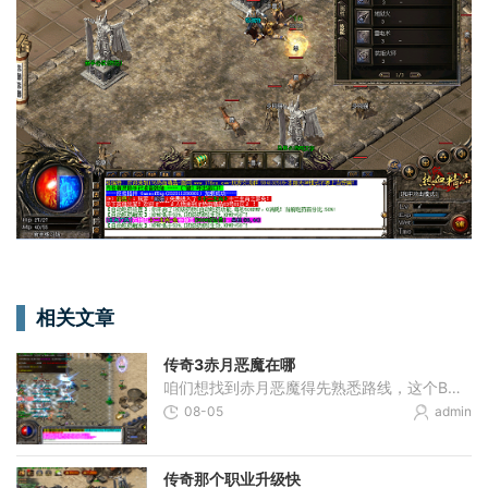
相关文章
传奇3赤月恶魔在哪
咱们想找到赤月恶魔得先熟悉路线，这个BOSS藏在赤月峡谷深处。从盟重土城出发，记得选对传送点。一定要传送到赤月峡谷北部，这里才是唯一正确的入口方向。东边和西边峡谷可都到
08-05
admin
传奇那个职业升级快