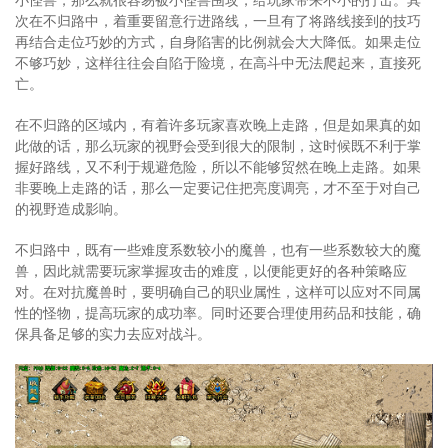
次在不归路中，着重要留意行进路线，一旦有了将路线接到的技巧
再结合走位巧妙的方式，自身陷害的比例就会大大降低。如果走位
不够巧妙，这样往往会自陷于险境，在高斗中无法爬起来，直接死
亡。
在不归路的区域内，有着许多玩家喜欢晚上走路，但是如果真的如
此做的话，那么玩家的视野会受到很大的限制，这时候既不利于掌
握好路线，又不利于规避危险，所以不能够贸然在晚上走路。如果
非要晚上走路的话，那么一定要记住把亮度调亮，才不至于对自己
的视野造成影响。
不归路中，既有一些难度系数较小的魔兽，也有一些系数较大的魔
兽，因此就需要玩家掌握攻击的难度，以便能更好的各种策略应
对。在对抗魔兽时，要明确自己的职业属性，这样可以应对不同属
性的怪物，提高玩家的成功率。同时还要合理使用药品和技能，确
保具备足够的实力去应对战斗。